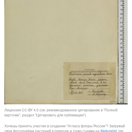
Лицензия CC-BY 4.0 (см. рекомендованное цитирование в "Полной
карточке", раздел "Цитировать для публикации")
Хочешь принять участие в создании "Атласа флоры России"? Загружай
свои фотографии растений в природе и точку съемки на
iNaturalist
, где