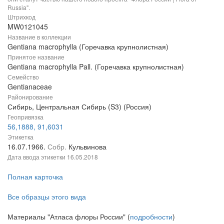
Russia".
Штрихкод
MW0121045
Название в коллекции
Gentiana macrophylla (Горечавка крупнолистная)
Принятое название
Gentiana macrophylla Pall. (Горечавка крупнолистная)
Семейство
Gentianaceae
Районирование
Сибирь, Центральная Сибирь (S3) (Россия)
Геопривязка
56,1888, 91,6031
Этикетка
16.07.1966.
Собр.
Кульвинова
Дата ввода этикетки
16.05.2018
Полная карточка
Все образцы этого вида
Материалы "Атласа флоры России" (
подробности
)