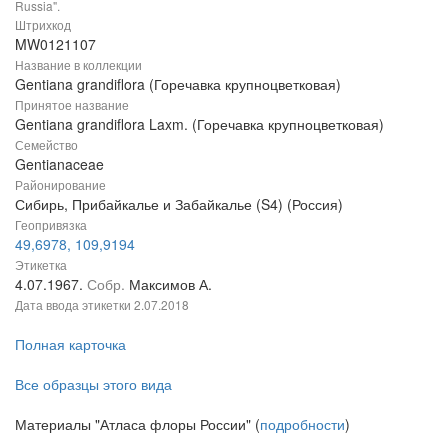
Russia".
Штрихкод
MW0121107
Название в коллекции
Gentiana grandiflora (Горечавка крупноцветковая)
Принятое название
Gentiana grandiflora Laxm. (Горечавка крупноцветковая)
Семейство
Gentianaceae
Районирование
Сибирь, Прибайкалье и Забайкалье (S4) (Россия)
Геопривязка
49,6978, 109,9194
Этикетка
4.07.1967.
Собр.
Максимов А.
Дата ввода этикетки
2.07.2018
Полная карточка
Все образцы этого вида
Материалы "Атласа флоры России" (
подробности
)