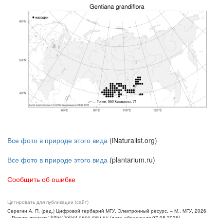
Все фото в природе этого вида
(iNaturalist.org)
Все фото в природе этого вида
(plantarium.ru)
Сообщить об ошибке
Цитировать для публикации (сайт)
Серегин А. П. (ред.) Цифровой гербарий МГУ: Электронный ресурс. – М.: МГУ, 2026.
– Режим доступа: https://plant.depo.msu.ru/ (дата обращения 07.08.2026)