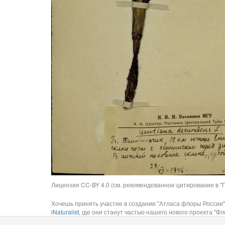
Лицензия CC-BY 4.0 (см. рекомендованное цитирование в "П
Хочешь принять участие в создании "Атласа флоры России"
iNaturalist
, где они станут частью нашего нового проекта "Фло