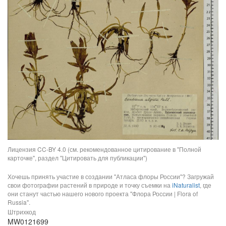
Лицензия CC-BY 4.0 (см. рекомендованное цитирование в "Полной
карточке", раздел "Цитировать для публикации")
Хочешь принять участие в создании "Атласа флоры России"? Загружай
свои фотографии растений в природе и точку съемки на
iNaturalist
, где
они станут частью нашего нового проекта "Флора России | Flora of
Russia".
Штрихкод
MW0121699