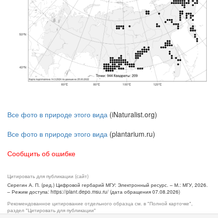
Все фото в природе этого вида
(iNaturalist.org)
Все фото в природе этого вида
(plantarium.ru)
Сообщить об ошибке
Цитировать для публикации (сайт)
Серегин А. П. (ред.) Цифровой гербарий МГУ: Электронный ресурс. – М.: МГУ, 2026.
– Режим доступа: https://plant.depo.msu.ru/ (дата обращения 07.08.2026)
Рекомендованное цитирование отдельного образца см. в "Полной карточке",
раздел "Цитировать для публикации"