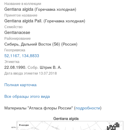
Название в коллекции
Gentiana algida (Горечавка холодная)
Принятое название
Gentiana algida Pall. (Горечавка холодная)
Семейство
Gentianaceae
Районирование
Сибирь, Дальний Восток (S6) (Россия)
Геопривязка
52,1167, 134,8833
Этикетка
22.08.1990.
Собр.
Штрик В. А.
Дата ввода этикетки
13.07.2018
Полная карточка
Все образцы этого вида
Материалы "Атласа флоры России" (
подробности
)