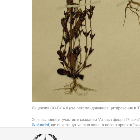
Лицензия CC-BY 4.0 (см. рекомендованное цитирование в "П
Хочешь принять участие в создании "Атласа флоры России"
iNaturalist
, где они станут частью нашего нового проекта "Фло