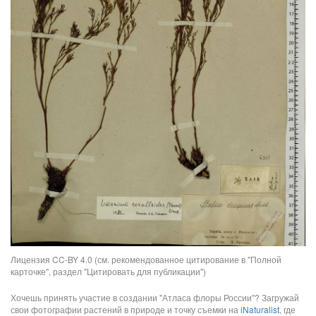
Лицензия CC-BY 4.0 (см. рекомендованное цитирование в "Полной
карточке", раздел "Цитировать для публикации")
Хочешь принять участие в создании "Атласа флоры России"? Загружай
свои фотографии растений в природе и точку съемки на
iNaturalist
, где