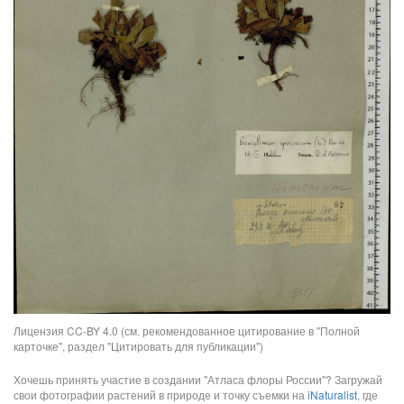
Лицензия CC-BY 4.0 (см. рекомендованное цитирование в "Полной
карточке", раздел "Цитировать для публикации")
Хочешь принять участие в создании "Атласа флоры России"? Загружай
свои фотографии растений в природе и точку съемки на
iNaturalist
, где