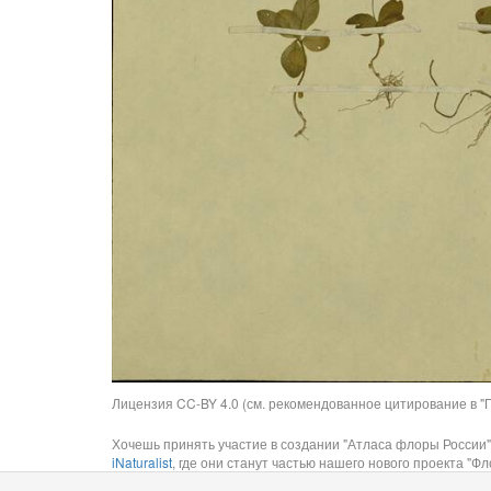
Лицензия CC-BY 4.0 (см. рекомендованное цитирование в "П
Хочешь принять участие в создании "Атласа флоры России"
iNaturalist
, где они станут частью нашего нового проекта "Фло