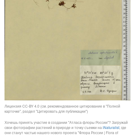
Лицензия CC-BY 4.0 (см. рекомендованное цитирование в "Полной
карточке", раздел "Цитировать для публикации")
Хочешь принять участие в создании "Атласа флоры России"? Загружай
свои фотографии растений в природе и точку съемки на
iNaturalist
, где
они станут частью нашего нового проекта "Флора России | Flora of