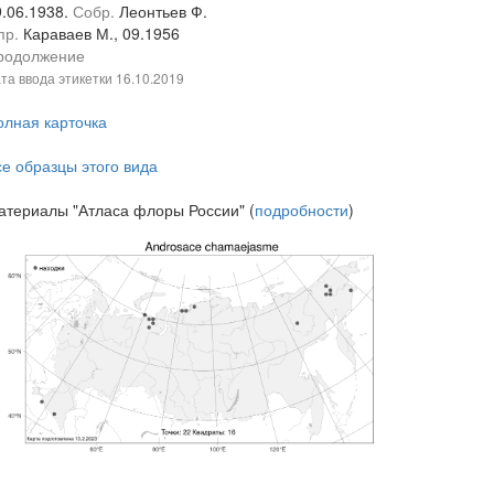
9.06.1938.
Собр.
Леонтьев Ф.
пр.
Караваев М., 09.1956
родолжение
та ввода этикетки
16.10.2019
олная карточка
се образцы этого вида
атериалы "Атласа флоры России" (
подробности
)