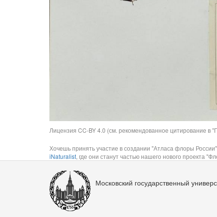
Лицензия CC-BY 4.0 (см. рекомендованное цитирование в "П
Хочешь принять участие в создании "Атласа флоры России"
iNaturalist
, где они станут частью нашего нового проекта "Фло
Московский государственный универс