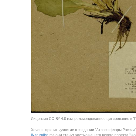
Лицензия CC-BY 4.0 (см. рекомендованное цитирование в "П
Хочешь принять участие в создании "Атласа флоры России"
iNaturalist
, где они станут частью нашего нового проекта "Фло