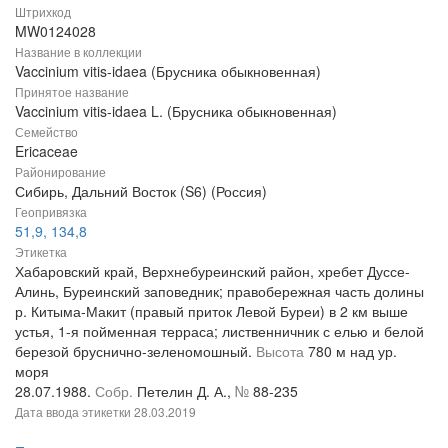
Штрихкод
MW0124028
Название в коллекции
Vaccinium vitis-idaea (Брусника обыкновенная)
Принятое название
Vaccinium vitis-idaea L. (Брусника обыкновенная)
Семейство
Ericaceae
Районирование
Сибирь, Дальний Восток (S6) (Россия)
Геопривязка
51,9, 134,8
Этикетка
Хабаровский край, Верхнебуреинский район, хребет Дуссе-
Алинь, Буреинский заповедник; правобережная часть долины
р. Китыма-Макит (правый приток Левой Буреи) в 2 км выше
устья, 1-я пойменная терраса; лиственничник с елью и белой
березой бруснично-зеленомошный.
Высота
780 м над ур.
моря
28.07.1988.
Собр.
Петелин Д. А.,
№
88-235
Дата ввода этикетки
28.03.2019