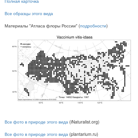
Полная карточка
Все образцы этого вида
Материалы "Атласа флоры России" (
подробности
)
Все фото в природе этого вида
(iNaturalist.org)
Все фото в природе этого вида
(plantarium.ru)