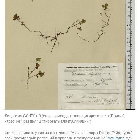
Лицензия CC-BY 4.0 (см. рекомендованное цитирование в "Полной
карточке", раздел "Цитировать для публикации")
Хочешь принять участие в создании "Атласа флоры России"? Загружай
свои фотографии растений в природе и точку съемки на
iNaturalist
, где