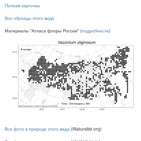
Полная карточка
Все образцы этого вида
Материалы "Атласа флоры России" (
подробности
)
Все фото в природе этого вида
(iNaturalist.org)