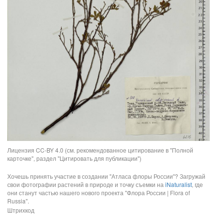
Лицензия CC-BY 4.0 (см. рекомендованное цитирование в "Полной
карточке", раздел "Цитировать для публикации")
Хочешь принять участие в создании "Атласа флоры России"? Загружай
свои фотографии растений в природе и точку съемки на
iNaturalist
, где
они станут частью нашего нового проекта "Флора России | Flora of
Russia".
Штрихкод