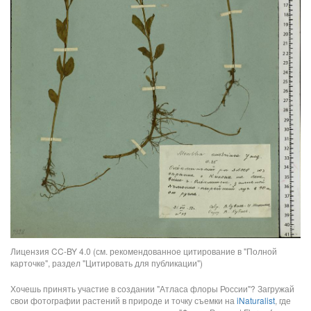
Лицензия CC-BY 4.0 (см. рекомендованное цитирование в "Полной
карточке", раздел "Цитировать для публикации")
Хочешь принять участие в создании "Атласа флоры России"? Загружай
свои фотографии растений в природе и точку съемки на
iNaturalist
, где