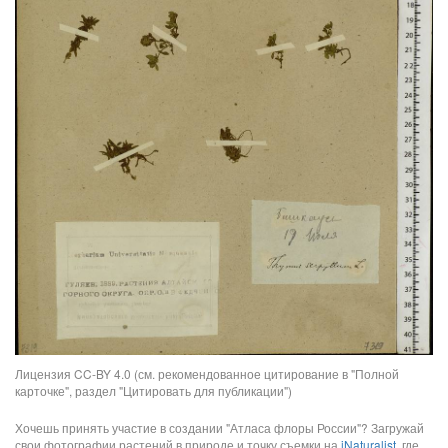
Лицензия CC-BY 4.0 (см. рекомендованное цитирование в "Полной
карточке", раздел "Цитировать для публикации")
Хочешь принять участие в создании "Атласа флоры России"? Загружай
свои фотографии растений в природе и точку съемки на
iNaturalist
, где