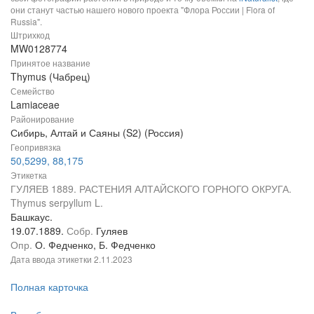
они станут частью нашего нового проекта "Флора России | Flora of
Russia".
Штрихкод
MW0128774
Принятое название
Thymus (Чабрец)
Семейство
Lamiaceae
Районирование
Сибирь, Алтай и Саяны (S2) (Россия)
Геопривязка
50,5299, 88,175
Этикетка
ГУЛЯЕВ 1889. РАСТЕНИЯ АЛТАЙСКОГО ГОРНОГО ОКРУГА.
Thymus serpyllum L.
Башкаус.
19.07.1889.
Собр.
Гуляев
Опр.
О. Федченко, Б. Федченко
Дата ввода этикетки
2.11.2023
Полная карточка