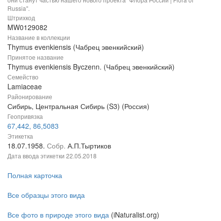
Russia".
Штрихкод
MW0129082
Название в коллекции
Thymus evenkiensis (Чабрец эвенкийский)
Принятое название
Thymus evenkiensis Byczenn. (Чабрец эвенкийский)
Семейство
Lamiaceae
Районирование
Сибирь, Центральная Сибирь (S3) (Россия)
Геопривязка
67,442, 86,5083
Этикетка
18.07.1958.
Собр.
А.П.Тыртиков
Дата ввода этикетки
22.05.2018
Полная карточка
Все образцы этого вида
Все фото в природе этого вида
(iNaturalist.org)