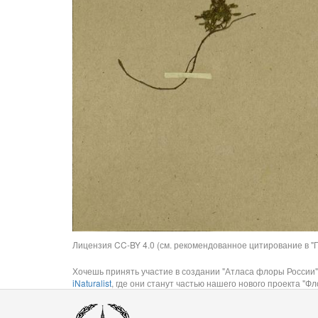
Лицензия CC-BY 4.0 (см. рекомендованное цитирование в "П
Хочешь принять участие в создании "Атласа флоры России"
iNaturalist
, где они станут частью нашего нового проекта "Фло