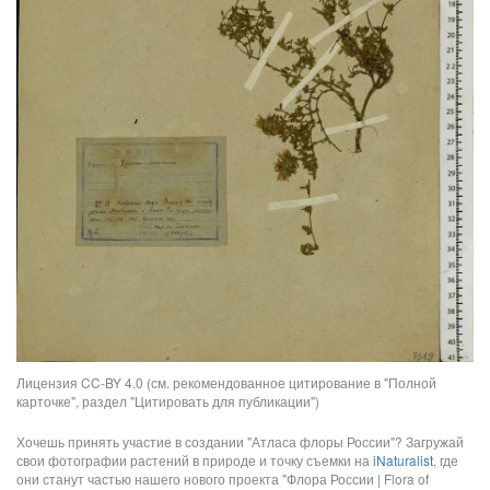
Лицензия CC-BY 4.0 (см. рекомендованное цитирование в "Полной
карточке", раздел "Цитировать для публикации")
Хочешь принять участие в создании "Атласа флоры России"? Загружай
свои фотографии растений в природе и точку съемки на
iNaturalist
, где
они станут частью нашего нового проекта "Флора России | Flora of