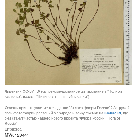
Лицензия CC-BY 4.0 (см. рекомендованное цитирование в "Полной
карточке", раздел "Цитировать для публикации")
Хочешь принять участие в создании "Атласа флоры России"? Загружай
свои фотографии растений в природе и точку съемки на
iNaturalist
, где
они станут частью нашего нового проекта "Флора России | Flora of
Russia".
Штрихкод
MW0129441