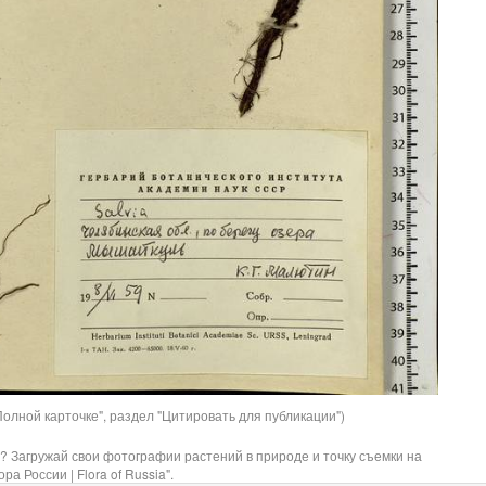
олной карточке", раздел "Цитировать для публикации")
? Загружай свои фотографии растений в природе и точку съемки на
ра России | Flora of Russia".