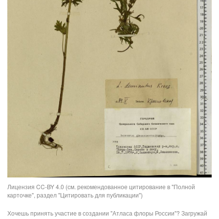
Лицензия CC-BY 4.0 (см. рекомендованное цитирование в "Полной
карточке", раздел "Цитировать для публикации")
Хочешь принять участие в создании "Атласа флоры России"? Загружай