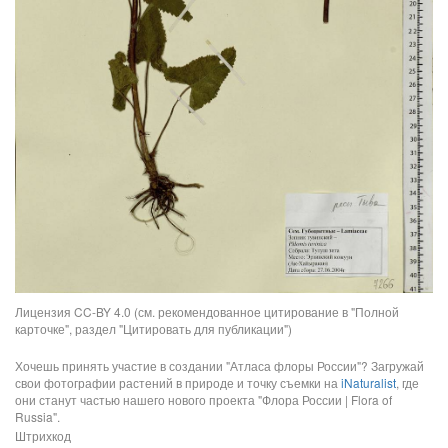
Лицензия CC-BY 4.0 (см. рекомендованное цитирование в "Полной
карточке", раздел "Цитировать для публикации")
Хочешь принять участие в создании "Атласа флоры России"? Загружай
свои фотографии растений в природе и точку съемки на
iNaturalist
, где
они станут частью нашего нового проекта "Флора России | Flora of
Russia".
Штрихкод