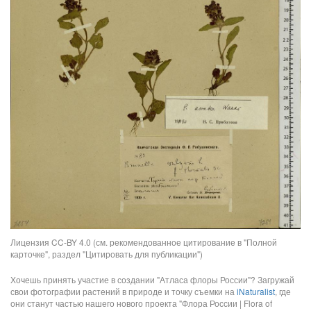
Лицензия CC-BY 4.0 (см. рекомендованное цитирование в "Полной
карточке", раздел "Цитировать для публикации")
Хочешь принять участие в создании "Атласа флоры России"? Загружай
свои фотографии растений в природе и точку съемки на
iNaturalist
, где
они станут частью нашего нового проекта "Флора России | Flora of