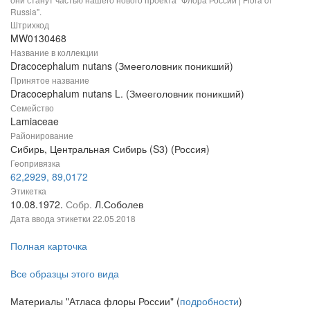
Russia".
Штрихкод
MW0130468
Название в коллекции
Dracocephalum nutans (Змееголовник поникший)
Принятое название
Dracocephalum nutans L. (Змееголовник поникший)
Семейство
Lamiaceae
Районирование
Сибирь, Центральная Сибирь (S3) (Россия)
Геопривязка
62,2929, 89,0172
Этикетка
10.08.1972.
Собр.
Л.Соболев
Дата ввода этикетки
22.05.2018
Полная карточка
Все образцы этого вида
Материалы "Атласа флоры России" (
подробности
)