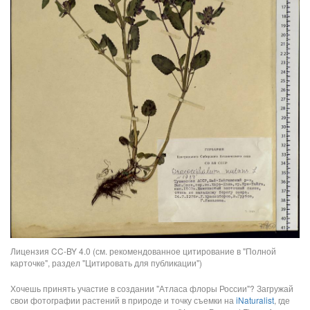
Лицензия CC-BY 4.0 (см. рекомендованное цитирование в "Полной
карточке", раздел "Цитировать для публикации")
Хочешь принять участие в создании "Атласа флоры России"? Загружай
свои фотографии растений в природе и точку съемки на
iNaturalist
, где