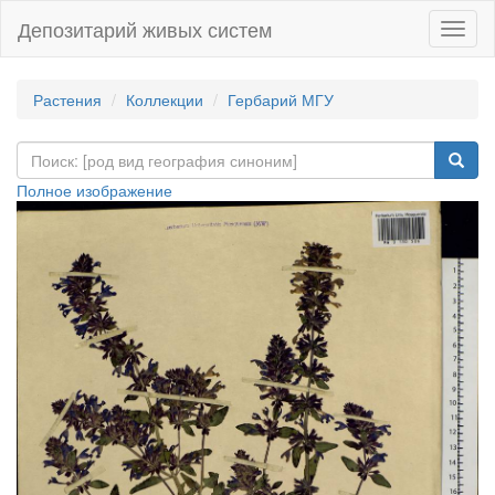
Депозитарий живых систем
Навиг
Растения
Коллекции
Гербарий МГУ
Полное изображение