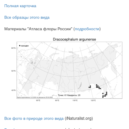
Полная карточка
Все образцы этого вида
Материалы "Атласа флоры России" (
подробности
)
Все фото в природе этого вида
(iNaturalist.org)