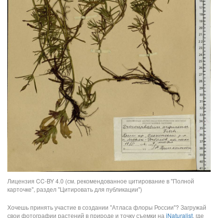
Лицензия CC-BY 4.0 (см. рекомендованное цитирование в "Полной
карточке", раздел "Цитировать для публикации")
Хочешь принять участие в создании "Атласа флоры России"? Загружай
свои фотографии растений в природе и точку съемки на
iNaturalist
, где