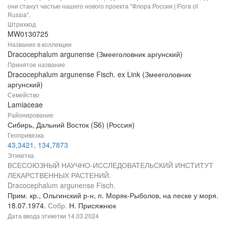
они станут частью нашего нового проекта "Флора России | Flora of
Russia".
Штрихкод
MW0130725
Название в коллекции
Dracocephalum argunense (Змееголовник аргунский)
Принятое название
Dracocephalum argunense Fisch. ex Link (Змееголовник
аргунский)
Семейство
Lamiaceae
Районирование
Сибирь, Дальний Восток (S6) (Россия)
Геопривязка
43,3421, 134,7873
Этикетка
ВСЕСОЮЗНЫЙ НАУЧНО-ИССЛЕДОВАТЕЛЬСКИЙ ИНСТИТУТ
ЛЕКАРСТВЕННЫХ РАСТЕНИЙ.
Dracocephalum argunense Fisch.
Прим. кр., Ольгинский р-н, п. Моряк-Рыболов, на песке у моря.
18.07.1974.
Собр.
Н. Присяжнюк
Дата ввода этикетки
14.03.2024