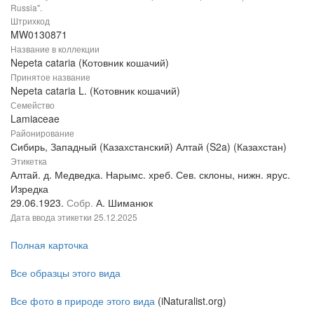
Russia".
Штрихкод
MW0130871
Название в коллекции
Nepeta cataria (Котовник кошачий)
Принятое название
Nepeta cataria L. (Котовник кошачий)
Семейство
Lamiaceae
Районирование
Сибирь, Западный (Казахстанский) Алтай (S2a) (Казахстан)
Этикетка
Алтай. д. Медведка. Нарымс. хреб. Сев. склоны, нижн. ярус.
Изредка
29.06.1923.
Собр.
А. Шиманюк
Дата ввода этикетки
25.12.2025
Полная карточка
Все образцы этого вида
Все фото в природе этого вида
(iNaturalist.org)