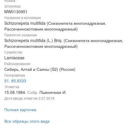
Russia".
Штрихкод
MW0130951
Название в коллекции
Schizonepeta multifida (Схизонепета многонадрезная,
Рассеченнокотовник многонадрезный)
Принятое название
Schizonepeta multifida (L.) Briq. (Схизонепета многонадрезная,
Рассеченнокотовник многонадрезный)
Семейство
Lamiaceae
Районирование
Сибирь, Алтай и Саяны (S2) (Россия)
Геопривязка
51, 85,8333
Этикетка
15.08.1984.
Собр.
Пшеничная И.
Дата ввода этикетки
2.07.2018
Полная карточка
Все образцы этого вида