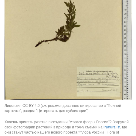
Лицензия CC-BY 4.0 (см. рекомендованное цитирование в "Полной
карточке", раздел "Цитировать для публикации")
Хочешь принять участие в создании "Атласа флоры России"? Загружай
свои фотографии растений в природе и точку съемки на
iNaturalist
, где
они станут частью нашего нового проекта "Флора России | Flora of