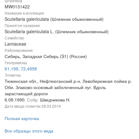
Штрихкод
MW0131422
Название в коллекции
Scutellaria galericulata (Шлемник обыкновенный)
Принятое название
Scutellaria galericulata L. (Шлемник обыкновенный)
Семейство
Lamiaceae
Районирование
Сибирь, Западная Сибирь (S1) (Россия)
Геопривязка
61,199, 72,4958
Этикетка
Тюменская обл., Нефтеюганский р-н. Левобережная пойма р.
Оби. Злаково-осоковый заболоченный луг. Вдоль
зарастающей дороги
6.08.1990.
Собр.
Шведчикова Н.
Дата ввода этикетки
28.03.2019
Полная карточка
Все образцы этого вида