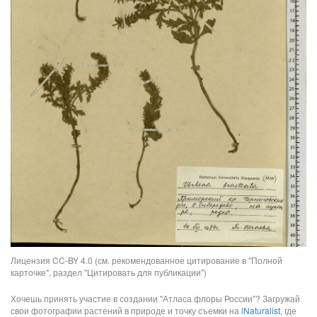
Лицензия CC-BY 4.0 (см. рекомендованное цитирование в "Полной
карточке", раздел "Цитировать для публикации")
Хочешь принять участие в создании "Атласа флоры России"? Загружай
свои фотографии растений в природе и точку съемки на
iNaturalist
, где