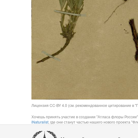
Лицензия CC-BY 4.0 (см. рекомендованное цитирование в "П
Хочешь принять участие в создании "Атласа флоры России"
iNaturalist
, где они станут частью нашего нового проекта "Фло