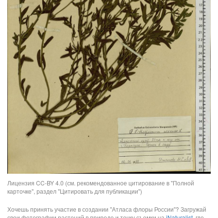
Лицензия CC-BY 4.0 (см. рекомендованное цитирование в "Полной
карточке", раздел "Цитировать для публикации")
Хочешь принять участие в создании "Атласа флоры России"? Загружай
свои фотографии растений в природе и точку съемки на
iNaturalist
, где