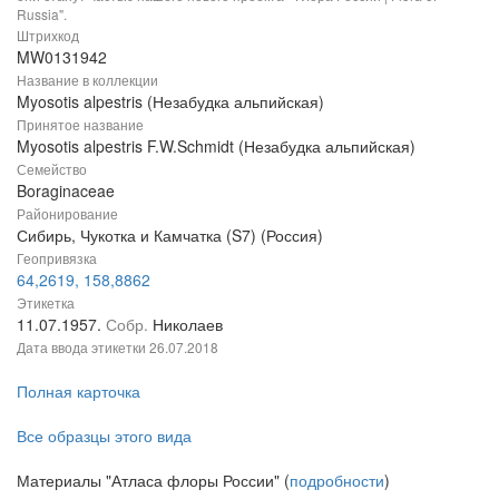
Russia".
Штрихкод
MW0131942
Название в коллекции
Myosotis alpestris (Незабудка альпийская)
Принятое название
Myosotis alpestris F.W.Schmidt (Незабудка альпийская)
Семейство
Boraginaceae
Районирование
Сибирь, Чукотка и Камчатка (S7) (Россия)
Геопривязка
64,2619, 158,8862
Этикетка
11.07.1957.
Собр.
Николаев
Дата ввода этикетки
26.07.2018
Полная карточка
Все образцы этого вида
Материалы "Атласа флоры России" (
подробности
)