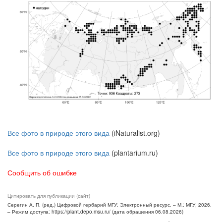
Все фото в природе этого вида
(iNaturalist.org)
Все фото в природе этого вида
(plantarium.ru)
Сообщить об ошибке
Цитировать для публикации (сайт)
Серегин А. П. (ред.) Цифровой гербарий МГУ: Электронный ресурс. – М.: МГУ, 2026.
– Режим доступа: https://plant.depo.msu.ru/ (дата обращения 06.08.2026)