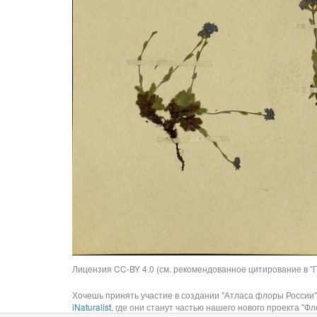
Лицензия CC-BY 4.0 (см. рекомендованное цитирование в "П
Хочешь принять участие в создании "Атласа флоры России"
iNaturalist
, где они станут частью нашего нового проекта "Фло