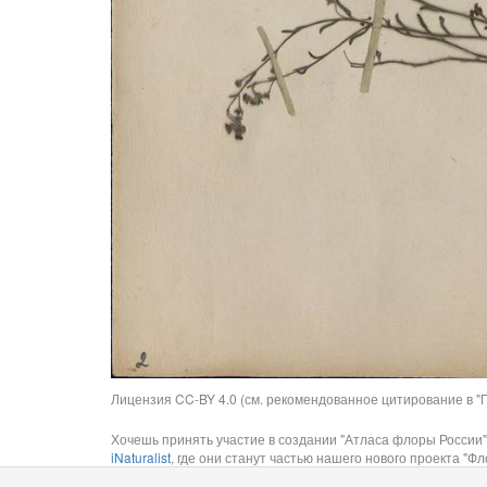
Лицензия CC-BY 4.0 (см. рекомендованное цитирование в "П
Хочешь принять участие в создании "Атласа флоры России"
iNaturalist
, где они станут частью нашего нового проекта "Фло