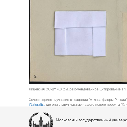
Лицензия CC-BY 4.0 (см. рекомендованное цитирование в "П
Хочешь принять участие в создании "Атласа флоры России"
iNaturalist
, где они станут частью нашего нового проекта "Фло
Московский государственный универс