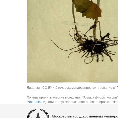
Лицензия CC-BY 4.0 (см. рекомендованное цитирование в "П
Хочешь принять участие в создании "Атласа флоры России"
iNaturalist
, где они станут частью нашего нового проекта "Фло
Московский государственный универс