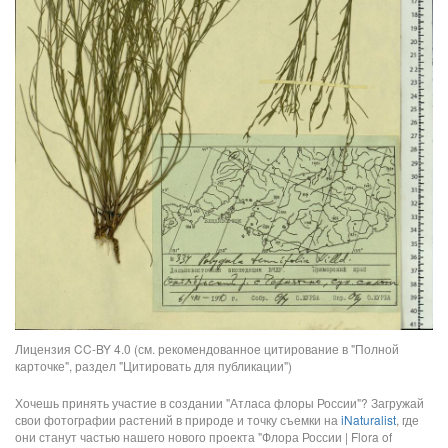
Лицензия CC-BY 4.0 (см. рекомендованное цитирование в "Полной
карточке", раздел "Цитировать для публикации")
Хочешь принять участие в создании "Атласа флоры России"? Загружай
свои фотографии растений в природе и точку съемки на
iNaturalist
, где
они станут частью нашего нового проекта "Флора России | Flora of