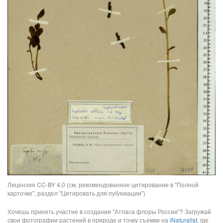
Лицензия CC-BY 4.0 (см. рекомендованное цитирование в "Полной
карточке", раздел "Цитировать для публикации")
Хочешь принять участие в создании "Атласа флоры России"? Загружай
свои фотографии растений в природе и точку съемки на
iNaturalist
, где