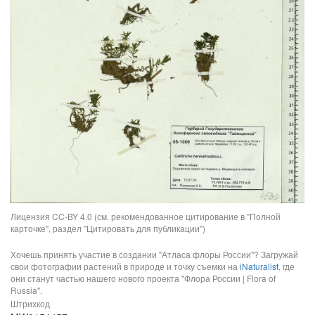
Лицензия CC-BY 4.0 (см. рекомендованное цитирование в "Полной
карточке", раздел "Цитировать для публикации")
Хочешь принять участие в создании "Атласа флоры России"? Загружай
свои фотографии растений в природе и точку съемки на
iNaturalist
, где
они станут частью нашего нового проекта "Флора России | Flora of
Russia".
Штрихкод