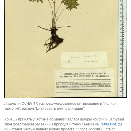
Лицензия CC-BY 4.0 (см. рекомендованное цитирование в "Полной
карточке", раздел "Цитировать для публикации")
Хочешь принять участие в создании "Атласа флоры России"? Загружай
свои фотографии растений в природе и точку съемки на
iNaturalist
, где
они станут частью нашего нового проекта "Флора России | Flora of