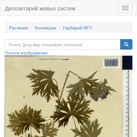
Депозитарий живых систем
Навиг
Растения
Коллекции
Гербарий МГУ
Полное изображение