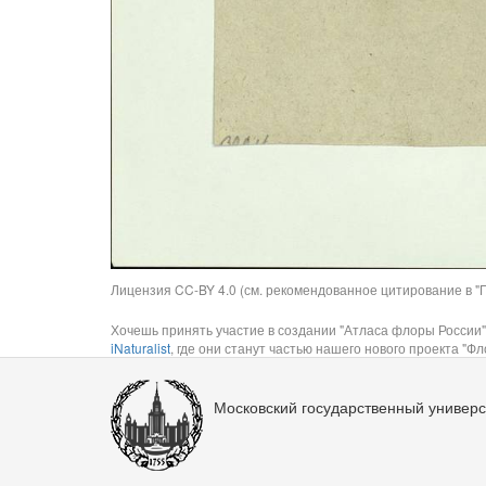
Лицензия CC-BY 4.0 (см. рекомендованное цитирование в "П
Хочешь принять участие в создании "Атласа флоры России"
iNaturalist
, где они станут частью нашего нового проекта "Фло
Московский государственный универс