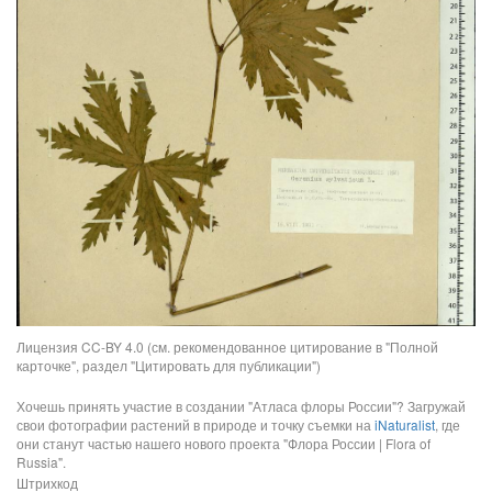
Лицензия CC-BY 4.0 (см. рекомендованное цитирование в "Полной
карточке", раздел "Цитировать для публикации")
Хочешь принять участие в создании "Атласа флоры России"? Загружай
свои фотографии растений в природе и точку съемки на
iNaturalist
, где
они станут частью нашего нового проекта "Флора России | Flora of
Russia".
Штрихкод