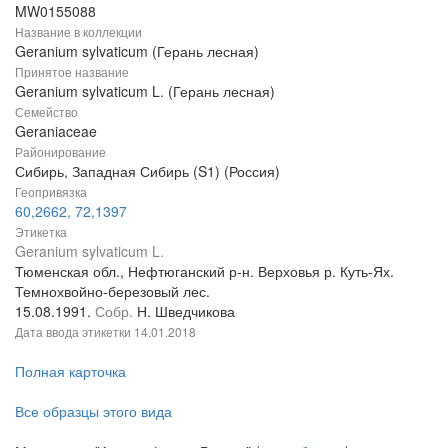
MW0155088
Название в коллекции
Geranium sylvaticum (Герань лесная)
Принятое название
Geranium sylvaticum L. (Герань лесная)
Семейство
Geraniaceae
Районирование
Сибирь, Западная Сибирь (S1) (Россия)
Геопривязка
60,2662, 72,1397
Этикетка
Geranium sylvaticum L.
Тюменская обл., Нефтюганский р-н. Верховья р. Куть-Ях.
Темнохвойно-березовый лес.
15.08.1991.
Собр.
Н. Шведчикова
Дата ввода этикетки
14.01.2018
Полная карточка
Все образцы этого вида