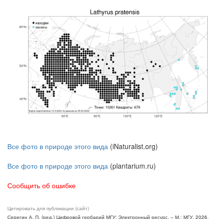
Все фото в природе этого вида
(iNaturalist.org)
Все фото в природе этого вида
(plantarium.ru)
Сообщить об ошибке
Цитировать для публикации (сайт)
Серегин А. П. (ред.) Цифровой гербарий МГУ: Электронный ресурс. – М.: МГУ, 2026.