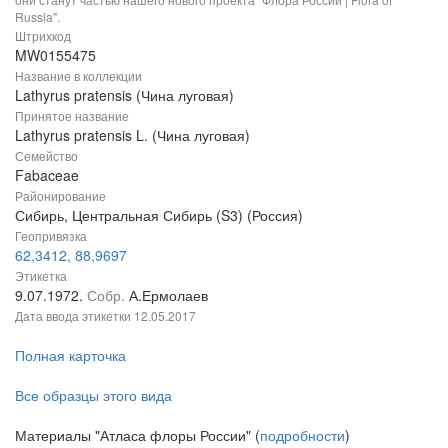
Russia".
Штрихкод
MW0155475
Название в коллекции
Lathyrus pratensis (Чина луговая)
Принятое название
Lathyrus pratensis L. (Чина луговая)
Семейство
Fabaceae
Районирование
Сибирь, Центральная Сибирь (S3) (Россия)
Геопривязка
62,3412, 88,9697
Этикетка
9.07.1972.
Собр.
А.Ермолаев
Дата ввода этикетки
12.05.2017
Полная карточка
Все образцы этого вида
Материалы "Атласа флоры России" (
подробности
)